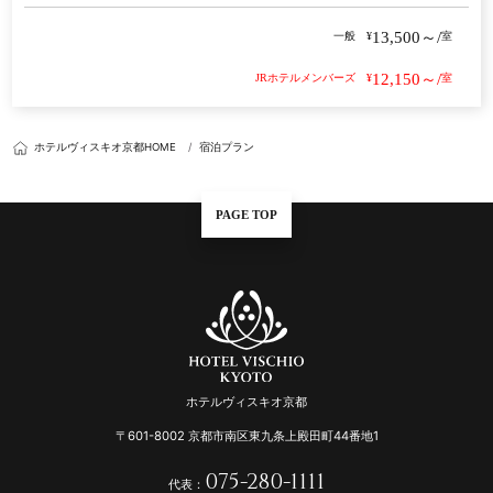
13,500～/
一般
¥
室
12,150～/
JRホテルメンバーズ
¥
室
ホテルヴィスキオ京都HOME
宿泊プラン
PAGE TOP
ホテルヴィスキオ京都
〒601-8002 京都市南区東九条上殿田町44番地1
075-280-1111
代表：