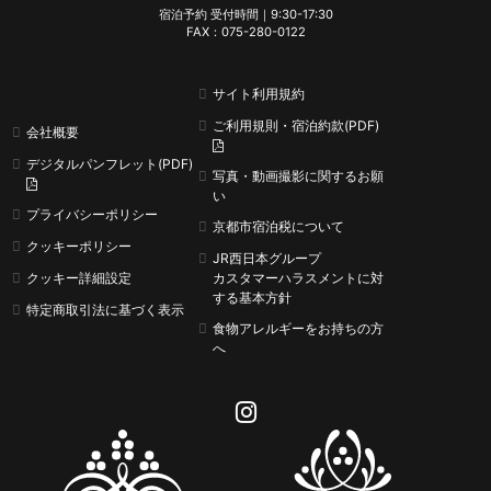
宿泊予約 受付時間｜9:30-17:30
FAX：075-280-0122
サイト利用規約
ご利用規則・宿泊約款(PDF)
会社概要
デジタルパンフレット(PDF)
写真・動画撮影に関するお願
い
プライバシーポリシー
京都市宿泊税について
クッキーポリシー
JR西日本グループ
クッキー詳細設定
カスタマーハラスメントに
対
する基本方針
特定商取引法に基づく表示
食物アレルギーをお持ちの方
へ