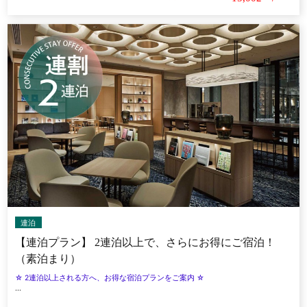
連泊
【連泊プラン】 2連泊以上で、さらにお得にご宿泊！
（素泊まり）
☆ 2連泊以上される方へ、お得な宿泊プランをご案内 ☆
...