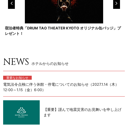
宿泊者特典「DRUM TAO THEATER KYOTO オリジナル缶バッジ」プ
レゼント！
NEWS
ホテルからのお知らせ
重要なお知らせ
電気法令点検に伴う休館・停電についてのお知らせ（2027.1.14（木）
12:00～1.15（金）6:00）
【重要】謹んで地震災害のお見舞いを申し上げ
ます