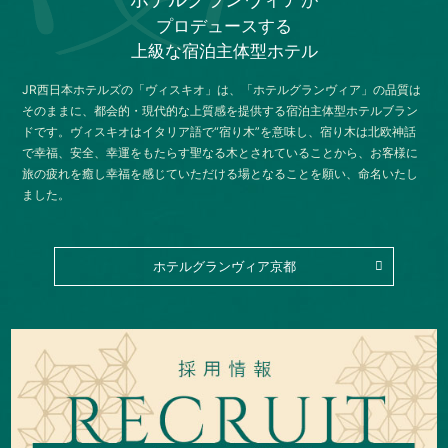
が
プロデュースする
上級な宿泊主体型ホテル
JR西日本ホテルズの「ヴィスキオ」は、「ホテルグランヴィア」の品質は
そのままに、都会的・現代的な上質感を提供する宿泊主体型ホテルブラン
ドです。ヴィスキオはイタリア語で“宿り木”を意味し、宿り木は北欧神話
で幸福、安全、幸運をもたらす聖なる木とされていることから、お客様に
旅の疲れを癒し幸福を感じていただける場となることを願い、命名いたし
ました。
ホテルグランヴィア京都