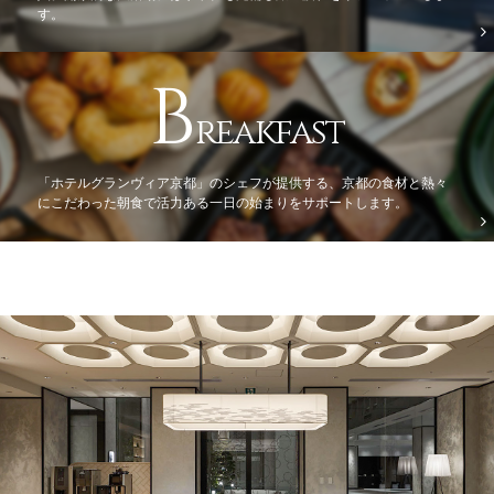
す。
B
reak
fast
「ホテルグランヴィア京都」のシェフが提供する、京都の食材と熱々
にこだわった朝食で活力ある一日の始まりをサポートします。