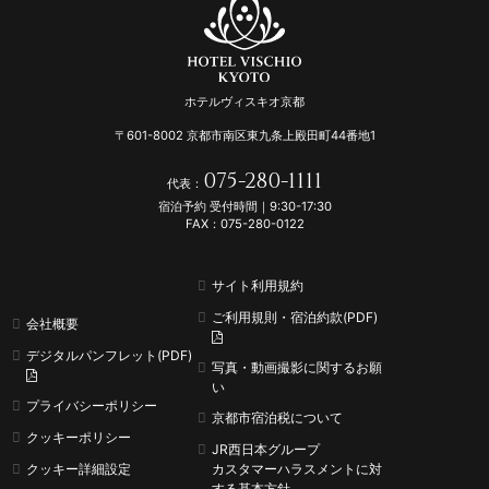
ホテルヴィスキオ京都
〒601-8002 京都市南区東九条上殿田町44番地1
075-280-1111
代表：
宿泊予約 受付時間｜9:30-17:30
FAX：075-280-0122
サイト利用規約
ご利用規則・宿泊約款(PDF)
会社概要
デジタルパンフレット(PDF)
写真・動画撮影に関するお願
い
プライバシーポリシー
京都市宿泊税について
クッキーポリシー
JR西日本グループ
クッキー詳細設定
カスタマーハラスメントに
対
する基本方針