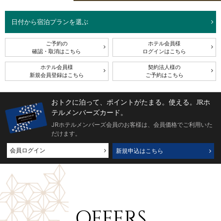
日付から宿泊プランを選ぶ
ご予約の
ホテル会員様
確認・取消はこちら
ログインはこちら
ホテル会員様
契約法人様の
新規会員登録はこちら
ご予約はこちら
おトクに泊って、ポイントがたまる。使える。JRホ
テルメンバーズカード。
JRホテルメンバーズ会員のお客様は、会員価格でご利用いた
だけます。
会員ログイン
新規申込はこちら
OFFERS