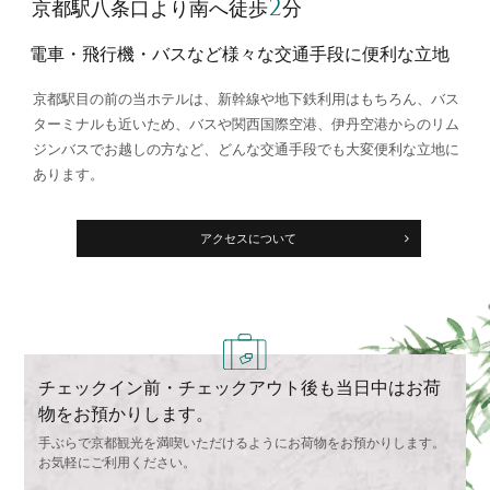
2
京都駅八条口より南へ徒歩
分
電車・飛行機・バスなど
様々な交通手段に便利な立地
京都駅目の前の当ホテルは、新幹線や地下鉄利用はもちろん、バス
ターミナルも近いため、バスや関西国際空港、伊丹空港からのリム
ジンバスでお越しの方など、どんな交通手段でも大変便利な立地に
あります。
アクセスについて
チェックイン前・チェックアウト後も当日中はお荷
物をお預かりします。
手ぶらで京都観光を満喫いただけるようにお荷物をお預かりします。
お気軽にご利用ください。