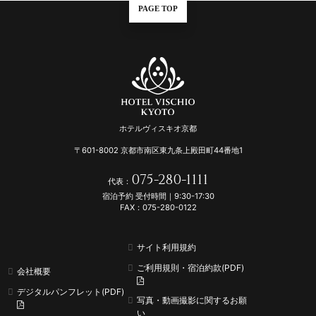
PAGE TOP
ホテルヴィスキオ京都
〒601-8002 京都市南区東九条上殿田町44番地1
075-280-1111
代表：
宿泊予約 受付時間｜9:30-17:30
FAX：075-280-0122
サイト利用規約
ご利用規則・宿泊約款(PDF)
会社概要
デジタルパンフレット(PDF)
写真・動画撮影に関するお願
い