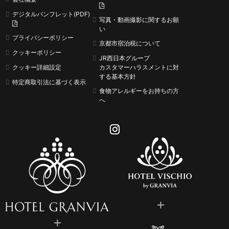
デジタルパンフレット(PDF)
写真・動画撮影に関するお願
い
プライバシーポリシー
京都市宿泊税について
クッキーポリシー
JR西日本グループ
クッキー詳細設定
カスタマーハラスメントに
対
する基本方針
特定商取引法に基づく表示
食物アレルギーをお持ちの方
へ