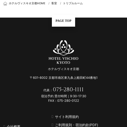
ホテルヴィスキオ京都HOME
客室
トリプルルーム
PAGE TOP
ホテルヴィスキオ京都
〒601-8002 京都市南区東九条上殿田町44番地1
075-280-1111
代表：
宿泊予約 受付時間｜9:30-17:30
FAX：075-280-0122
サイト利用規約
ご利用規則・宿泊約款(PDF)
会社概要