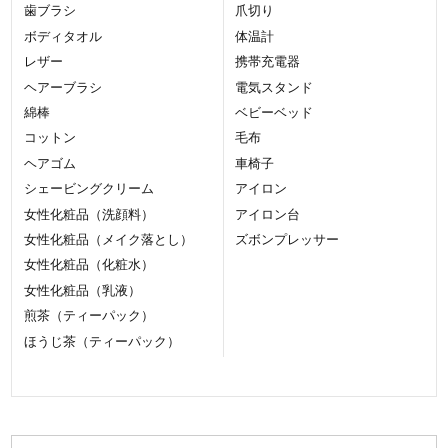
歯ブラシ
爪切り
ボディタオル
体温計
レザー
携帯充電器
ヘアーブラシ
電気スタンド
綿棒
ベビーベッド
コットン
毛布
ヘアゴム
車椅子
シェービングクリーム
アイロン
女性化粧品（洗顔料）
アイロン台
女性化粧品（メイク落とし）
ズボンプレッサー
女性化粧品（化粧水）
女性化粧品（乳液）
煎茶（ティーパック）
ほうじ茶（ティーパック）