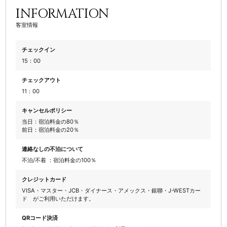
INFORMATION
客室情報
チェックイン
15：00
チェックアウト
11：00
キャンセルポリシー
当日：宿泊料金の80％
前日：宿泊料金の20％
連絡なしの不泊について
不泊/不着 ：宿泊料金の100％
クレジットカード
VISA・マスター・JCB・ダイナース・アメックス・銀聯・J-WESTカー
ド がご利用いただけます。
QRコード決済