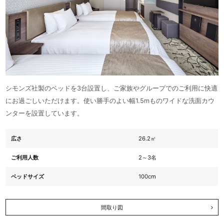
シモンズ社製のベッドを3台設置し、ご家族やグループでのご利用に快適
にお過ごしいただけます。使い勝手のよい幅1.5mものワイドな洗面カウ
ンターを設置しています。
広さ
26.2㎡
ご利用人数
2～3名
ベッドサイズ
100cm
間取り図