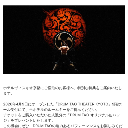
ホテルヴィスキオ京都にご宿泊のお客様へ、特別な特典をご案内いたし
ます。
2026年4月9日にオープンした「DRUM TAO THEATER KYOTO」9階ホ
ール受付にて、当ホテルのルームキーをご提示ください。
チケットをご購入いただいた人数分の「DRUM TAO オリジナル缶バッ
ジ」をプレゼントいたします。
この機会にぜひ、DRUM TAOの迫力あるパフォーマンスをお楽しみくだ