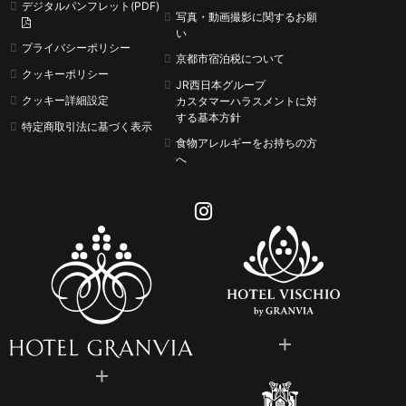
デジタルパンフレット(PDF)
写真・動画撮影に関するお願
い
プライバシーポリシー
京都市宿泊税について
クッキーポリシー
JR西日本グループ
クッキー詳細設定
カスタマーハラスメントに
対
する基本方針
特定商取引法に基づく表示
食物アレルギーをお持ちの方
へ