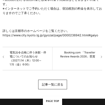
す。
※インターネットでご予約いただく場合は、宿泊税別の料金を表示してお
りますのでご了承ください。
詳しくは京都市のホームページをご覧ください。
https://www.city.kyoto.lg.jp/gyozai/page/0000236942.html#gaiyo
電気法令点検に伴う休館・停
Booking.com 「Traveller
電についてのお知らせ
Review Awards 2026」受賞
（2027.1.14（木）12:00～
1.15（金）6:00）
記事一覧に戻る
PAGE TOP