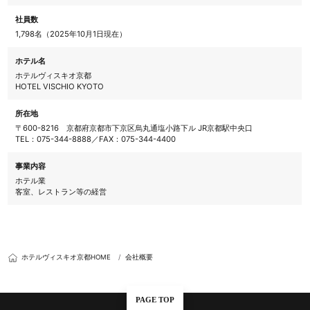
社員数
1,798名（2025年10月1日現在）
ホテル名
ホテルヴィスキオ京都
HOTEL VISCHIO KYOTO
所在地
〒600-8216 京都府京都市下京区烏丸通塩小路下ル JR京都駅中央口
TEL：
075-344-8888
／FAX：075-344-4400
事業内容
ホテル業
客室、レストラン等の経営
ホテルヴィスキオ京都HOME
会社概要
PAGE TOP