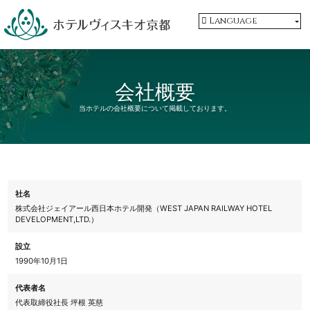
Language
会社概要
当ホテルの会社概要について掲載しております。
社名
株式会社ジェイアール西日本ホテル開発（WEST JAPAN RAILWAY HOTEL
DEVELOPMENT,LTD.）
設立
1990年10月1日
代表者名
代表取締役社長 坪根 英慈